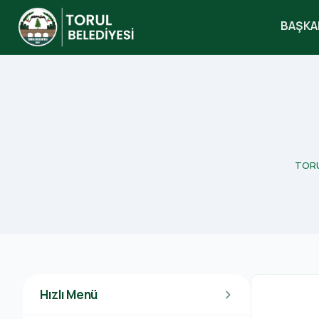
BAŞKA
search
TORUL 
Hızlı Menü