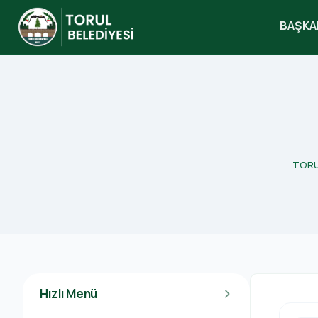
BAŞKA
search
TORUL 
Hızlı Menü