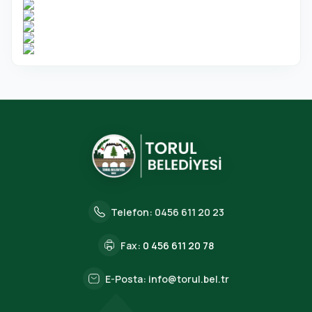
Telefon:
0456 611 20 23
Fax:
0 456 611 20 78
E-Posta:
info@torul.bel.tr