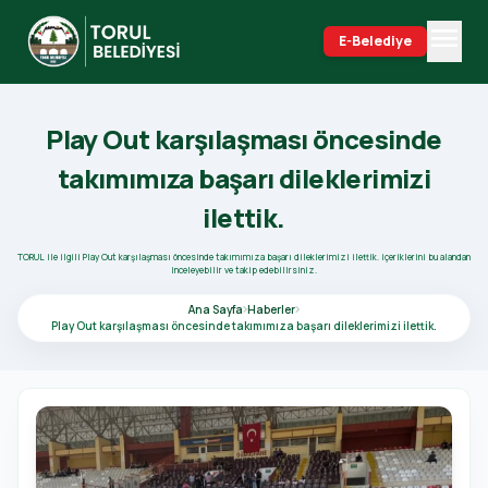
menu
E-Belediye
search
Play Out karşılaşması öncesinde
takımımıza başarı dileklerimizi
ilettik.
TORUL ile ilgili Play Out karşılaşması öncesinde takımımıza başarı dileklerimizi ilettik. içeriklerini bu alandan
inceleyebilir ve takip edebilirsiniz.
Ana Sayfa
Haberler
Play Out karşılaşması öncesinde takımımıza başarı dileklerimizi ilettik.