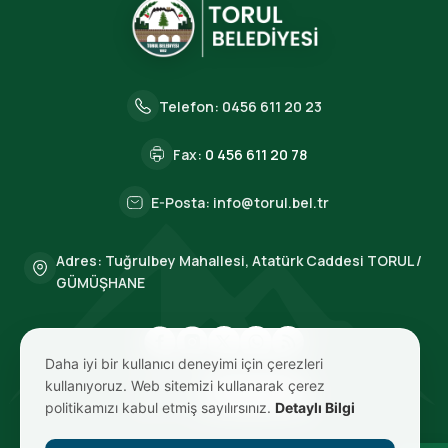
Telefon:
0456 611 20 23
Fax:
0 456 611 20 78
E-Posta:
info@torul.bel.tr
Adres: Tuğrulbey Mahallesi, Atatürk Caddesi TORUL /
GÜMÜŞHANE
Daha iyi bir kullanıcı deneyimi için çerezleri
kullanıyoruz. Web sitemizi kullanarak çerez
BIZE ULAŞIN
politikamızı kabul etmiş sayılırsınız.
Detaylı Bilgi