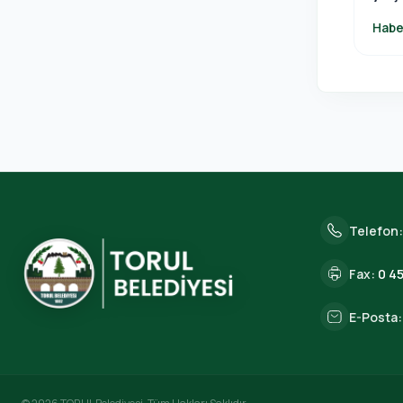
pro
Habe
Telefon
Fax:
0 45
E-Posta