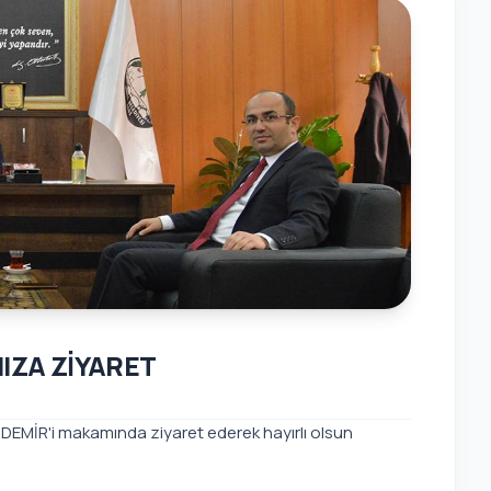
IZA ZİYARET
ZDEMİR'i makamında ziyaret ederek hayırlı olsun